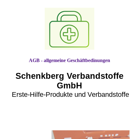
AGB - allgemeine Geschäftbedinungen
Schenkberg Verbandstoff
e
GmbH
Erste-Hilfe-Produkte und Verbandstoffe